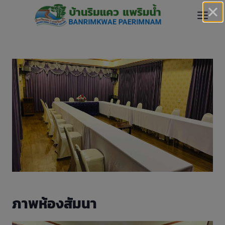
Skip
to
content
ภาพห้องสัมนา