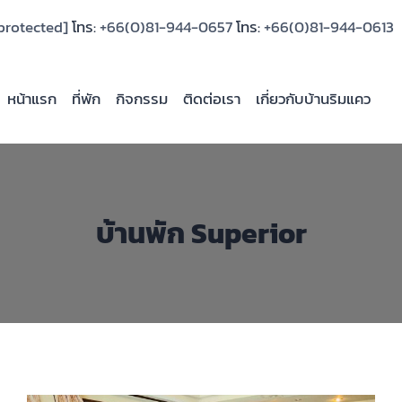
protected]
โทร:
+66(0)81-944-0657
โทร:
+66(0)81-944-0613
หน้าแรก
ที่พัก
กิจกรรม
ติดต่อเรา
เกี่ยวกับบ้านริมแคว
บ้านพัก Superior