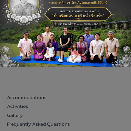
นิ้ว 7 ฟูก ปูยกพื้นติดกัน มีโต๊ะม้าหินอยู่หน้าห้องพัก
สามารถใช้สังสรรค์ได้ และสามารถมองเห็นแม่น้ำได้
เนื่องจากอยู่ห่างจากแม่น้ำประมาณ 15 เมตร อยู่ติด
กับบ้านแสนรัก เหมาะสำหรับ ลักษณะและอุปกรณ์
เครื่องใช้ภายในห้อง
ROMRUEN
READ MORE
LOWER
FLOOR
Accommodations
Activities
Gallery
Frequently Asked Questions