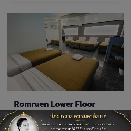
FLOOR
Romruen Lower Floor
บ้านร่มรื่น มี 2 ห้อง เป็นห้องพักรวมที่สามารถได้ถึง
10 คน อยู่ชั้นล่างของบ้านร่มรื่นและร่มเย็น ฟูกหนา 6