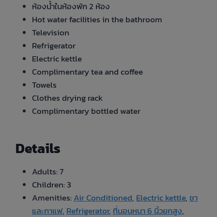
ห้องน้ำในห้องพัก 2 ห้อง
Hot water facilities in the bathroom
Television
Refrigerator
Electric kettle
Complimentary tea and coffee
Towels
Clothes drying rack
Complimentary bottled water
Details
Adults:
7
Children:
3
Amenities:
Air Conditioned
,
Electric kettle
,
ชา
และกาแฟ
,
Refrigerator
,
ที่นอนหนา 6 นิ้วยกสูง
,