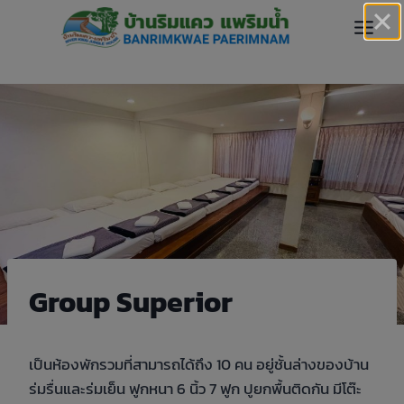
Skip
to
content
Group Superior
เป็นห้องพักรวมที่สามารถได้ถึง 10 คน อยู่ชั้นล่างของบ้าน
ร่มรื่นและร่มเย็น ฟูกหนา 6 นิ้ว 7 ฟูก ปูยกพื้นติดกัน มีโต๊ะ