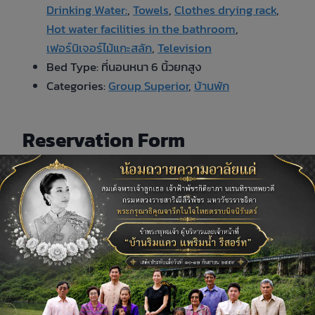
Drinking Water:
,
Towels
,
Clothes drying rack
,
Hot water facilities in the bathroom
,
เฟอร์นิเจอร์ไม้แกะสลัก
,
Television
Bed Type:
ที่นอนหนา 6 นิ้วยกสูง
Categories:
Group Superior
,
บ้านพัก
Reservation Form
Required fields are followed by
*
Check-in Date
*
Check-out Date
*