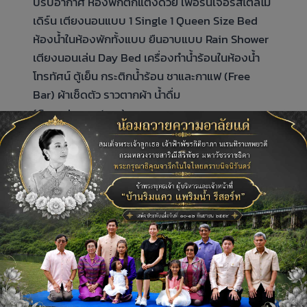
ปรับอากาศ ห้องพักตกแต่งด้วย เฟอร์นิเจอร์สไตล์โม
เดิร์น เตียงนอนแบบ 1 Single 1 Queen Size Bed
ห้องน้ำในห้องพักทั้งแบบ ยืนอาบแบบ Rain Shower
เตียงนอนเล่น Day Bed เครื่องทำน้ำร้อนในห้องน้ำ
โทรทัศน์ ตู้เย็น กระติกน้ำร้อน ชาและกาแฟ (Free
Bar) ผ้าเช็ดตัว ราวตากผ้า น้ำดื่ม
(Complementary)
บ้าน
READ MORE
พัก
DELUXE
ที่พัก
กิจกรรม
แกลเลอรี่ภาพ