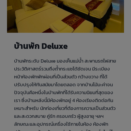
บ้านพัก Deluxe
บ้านพักระดับ Deluxe มองเห็นแม่น้ำ สะพานรถไฟสาย
ประวัติศาสตร์รวมถึงถ้ำกระแซได้ชัดเจน มีระเบียง
หน้าห้องพักพักผ่อนที่เป็นส่วนตัว กว้างขวาง ที่ได้
ปรับปรุงให้ทันสมัยมาโดยตลอด จากบ้านไม้มะค่าจน
ปัจจุบันคือหนึ่งในบ้านพักที่ได้รับความนิยมที่สุดของ
เรา ซึ่งบ้านหลังนี้มีห้องพักอยู่ 4 ห้องเรียงติดต่อกัน
เหมาะสำหรับ นักท่องเที่ยวที่ต้องการความเป็นส่วนตัว
และสะดวกสบาย คู่รัก ครอบครัว ผู้สูงอายุ ฯลฯ
ลักษณะและอุปกรณ์เครื่องใช้ภายในห้อง ห้องพัก