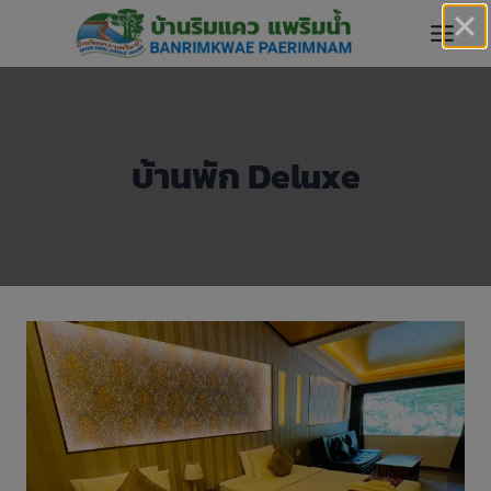
Skip
to
content
บ้านพัก Deluxe