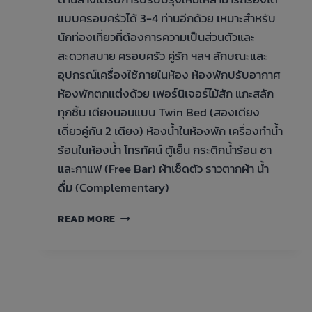
แบบครอบครัวได้ 3-4 ท่านอีกด้วย เหมาะสำหรับ
นักท่องเที่ยวที่ต้องการความเป็นส่วนตัวและ
สะดวกสบาย ครอบครัว คู่รัก ฯลฯ ลักษณะและ
อุปกรณ์เครื่องใช้ภายในห้อง ห้องพักปรับอากาศ
ห้องพักตกแต่งด้วย เฟอร์นิเจอร์ไม้สัก แกะสลัก
ทุกชิ้น เตียงนอนแบบ Twin Bed (สองเตียง
เดี่ยวคู่กัน 2 เตียง) ห้องน้ำในห้องพัก เครื่องทำน้ำ
ร้อนในห้องน้ำ โทรทัศน์ ตู้เย็น กระติกน้ำร้อน ชา
และกาแฟ (Free Bar) ผ้าเช็ดตัว ราวตากผ้า น้ำ
ดื่ม (Complementary)
บ้าน
READ MORE
พัก
SUPERIOR