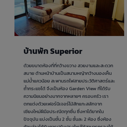
บ้านพัก Superior
ด้วยขนาดห้องที่ที่กว้างขวาง สวยงามและสะดวก
สบาย ด้านหน้าบ้านเป็นสนามหญ้ากว้างมองเห็น
แม่น้ำแควน้อย สะพานรถไฟสายประวัติศาสตร์และ
ถ้ำกระแซได้ จึงเป็นห้อง Garden View ที่ได้รับ
ความนิยมอย่างมากจากหลายๆ ครอบครัว เรา
ตกแต่งด้วยเฟอร์นิเจอร์ไม้สักแกะสลักจาก
เชียงใหม่ฝีมือประณีตทุกชิ้น ซึ่งหาได้ยากใน
ปัจจุบัน แบ่งเป็นชั้น 2 ชั้น ชั้นละ 2 ห้อง ซึ่งห้อง
ด้านล่างได้รับการปรับปรุงใหม่ให้สามารถรองได้