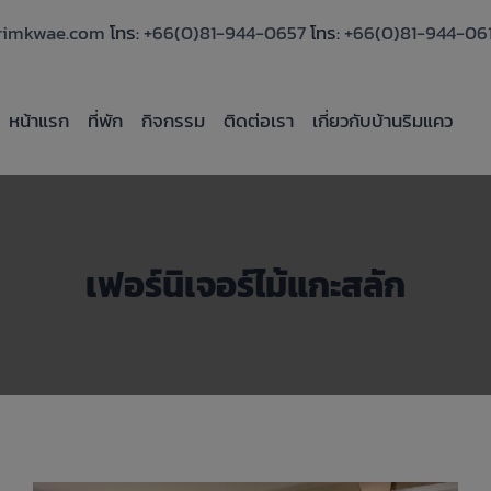
rimkwae.com
โทร:
+66(0)81-944-0657
โทร:
+66(0)81-944-06
หน้าแรก
ที่พัก
กิจกรรม
ติดต่อเรา
เกี่ยวกับบ้านริมแคว
เฟอร์นิเจอร์ไม้แกะสลัก