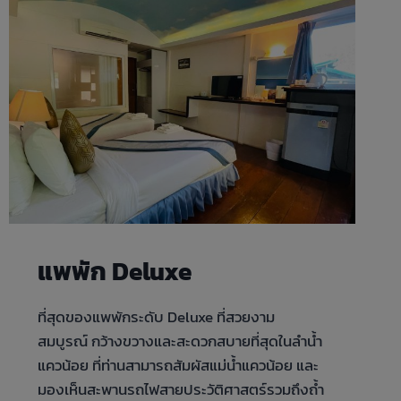
แพพัก Deluxe
ที่สุดของแพพักระดับ Deluxe ที่สวยงาม
สมบูรณ์ กว้างขวางและสะดวกสบายที่สุดในลำน้ำ
แควน้อย ที่ท่านสามารถสัมผัสแม่น้ำแควน้อย และ
มองเห็นสะพานรถไฟสายประวัติศาสตร์รวมถึงถ้ำ