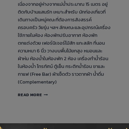
เนื่องจากอยู่ห่างจากแม่น้ำประมาณ 15 เมตร อยู่
ติดกับบ้านแสนรัก เหมาะสำหรับ นักท่องเที่ยวที่
เดินทางเป็นหมู่คณะที่ต้องการสังสรรค์
ครอบครัว วัยรุ่น ฯลฯ ลักษณะและอุปกรณ์เครื่อง
ใช้ภายในห้อง ห้องพักปรับอากาศ ห้องพัก
ตกแต่งด้วย เฟอร์นิเจอร์ไม้สัก แกะสลัก ที่นอน
ความหนา 6 นิ้ว วางบนพื้นไม้ยกสูง หมอนและ
ผ้าห่ม ห้องน้ำในห้องพัก 2 ห้อง เครื่องทำน้ำร้อน
ในห้องน้ำ โทรทัศน์ ตู้เย็น กระติกน้ำร้อน ชาและ
กาแฟ (Free Bar) ผ้าเช็ดตัว ราวตากผ้า น้ำดื่ม
(Complementary)
GROUP
READ MORE
SUPERIOR