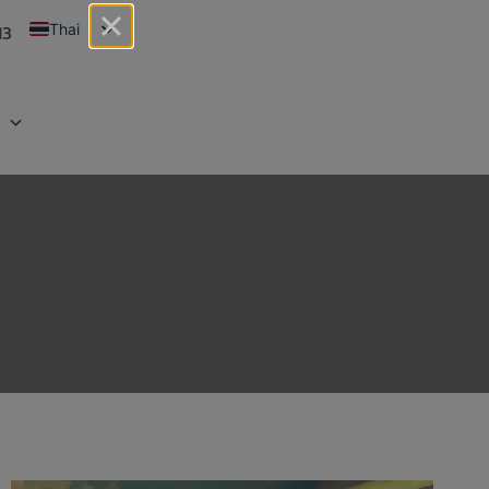
13
Thai
English